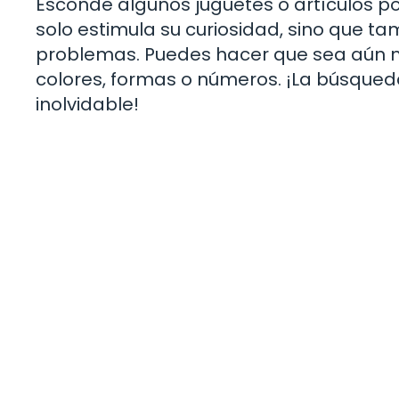
Esconde algunos juguetes o artículos por
solo estimula su curiosidad, sino que ta
problemas. Puedes hacer que sea aún má
colores, formas o números. ¡La búsqued
inolvidable!