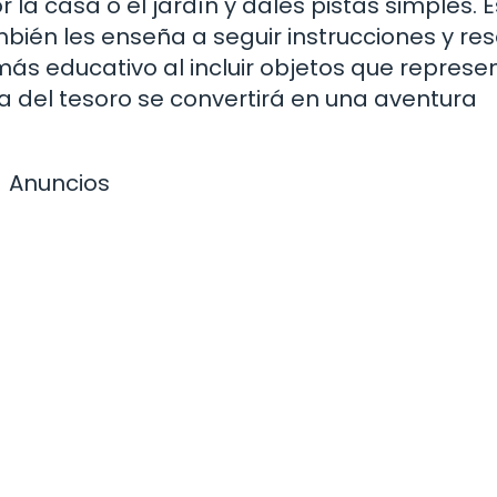
 la casa o el jardín y dales pistas simples. 
mbién les enseña a seguir instrucciones y res
s educativo al incluir objetos que represe
a del tesoro se convertirá en una aventura
Anuncios