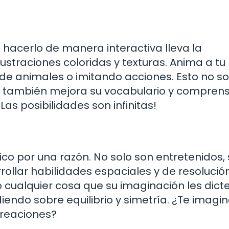
 hacerlo de manera interactiva lleva la
 ilustraciones coloridas y texturas. Anima a tu
de animales o imitando acciones. Esto no so
ue también mejora su vocabulario y comprens
¡Las posibilidades son infinitas!
co por una razón. No solo son entretenidos, 
ollar habilidades espaciales y de resolució
 cualquier cosa que su imaginación les dicte
ndo sobre equilibrio y simetría. ¿Te imagin
creaciones?