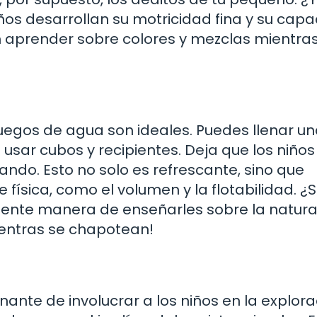
iños desarrollan su motricidad fina y su cap
n aprender sobre colores y mezclas mientra
s juegos de agua son ideales. Puedes llenar u
usar cubos y recipientes. Deja que los niños
ando. Esto no solo es refrescante, sino que
física, como el volumen y la flotabilidad. ¿
lente manera de enseñarles sobre la natura
ientras se chapotean!
ante de involucrar a los niños en la explora