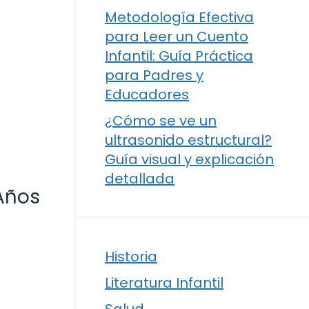
Metodología Efectiva
para Leer un Cuento
Infantil: Guía Práctica
para Padres y
Educadores
¿Cómo se ve un
ultrasonido estructural?
Guía visual y explicación
detallada
 Años
Historia
Literatura Infantil
Salud