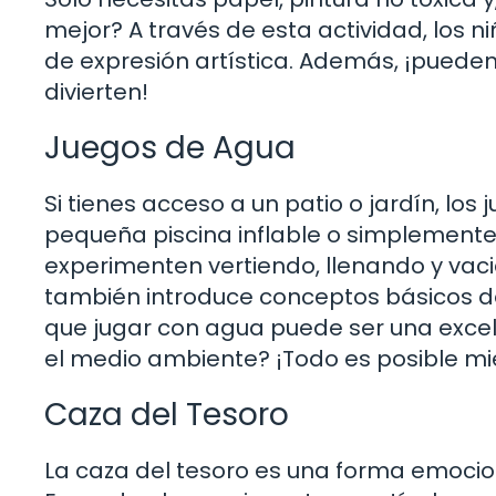
mejor? A través de esta actividad, los n
de expresión artística. Además, ¡puede
divierten!
Juegos de Agua
Si tienes acceso a un patio o jardín, lo
pequeña piscina inflable o simplemente 
experimenten vertiendo, llenando y vaci
también introduce conceptos básicos de 
que jugar con agua puede ser una exce
el medio ambiente? ¡Todo es posible m
Caza del Tesoro
La caza del tesoro es una forma emocion