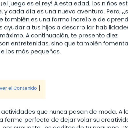
l juego es el rey! A esta edad, los niños es
 y cada día es una nueva aventura. Pero, ¿
que también es una forma increíble de aprend
s ayudar a tus hijos a desarrollar habilidade
máximo. A continuación, te presento diez
 son entretenidas, sino que también fomenta
 de los más pequeños.
 ver el Contenido
s actividades que nunca pasan de moda. A l
la forma perfecta de dejar volar su creativid
, por supuesto, los deditos de tu pequeño. ¿Y