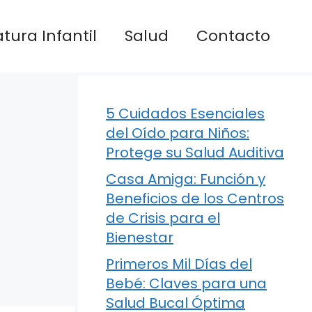
atura Infantil
Salud
Contacto
5 Cuidados Esenciales
del Oído para Niños:
Protege su Salud Auditiva
Casa Amiga: Función y
Beneficios de los Centros
de Crisis para el
Bienestar
Primeros Mil Días del
Bebé: Claves para una
Salud Bucal Óptima