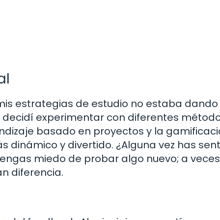
al
mis estrategias de estudio no estaba dando
a, decidí experimentar con diferentes método
ndizaje basado en proyectos y la gamificació
 dinámico y divertido. ¿Alguna vez has sen
engas miedo de probar algo nuevo; a veces
 diferencia.