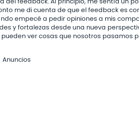
a del feedback. Al principio, me sentía un p
 pronto me di cuenta de que el feedback es c
uando empecé a pedir opiniones a mis comp
des y fortalezas desde una nueva perspecti
s pueden ver cosas que nosotros pasamos p
Anuncios