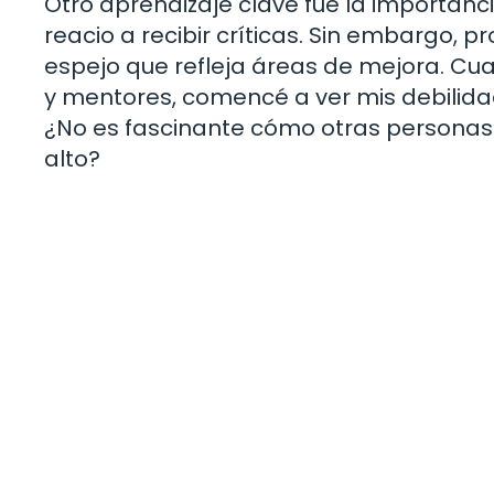
Otro aprendizaje clave fue la importanci
reacio a recibir críticas. Sin embargo,
espejo que refleja áreas de mejora. C
y mentores, comencé a ver mis debilida
¿No es fascinante cómo otras persona
alto?