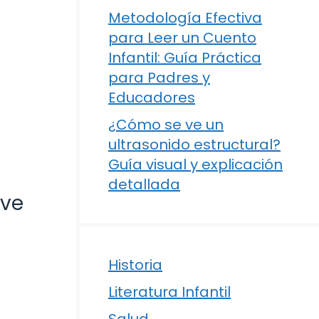
Metodología Efectiva
para Leer un Cuento
Infantil: Guía Práctica
para Padres y
Educadores
¿Cómo se ve un
ultrasonido estructural?
Guía visual y explicación
detallada
ave
Historia
Literatura Infantil
Salud