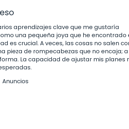
ceso
arios aprendizajes clave que me gustaría
e como una pequeña joya que he encontrado 
idad es crucial. A veces, las cosas no salen 
na pieza de rompecabezas que no encaja; a
forma. La capacidad de ajustar mis planes
esperadas.
Anuncios