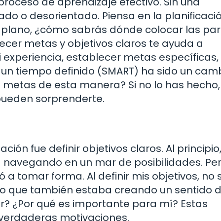
 proceso de aprendizaje efectivo. Sin una
mado o desorientado. Piensa en la planificaci
un plano, ¿cómo sabrás dónde colocar las pa
ecer metas y objetivos claros te ayuda a
experiencia, establecer metas específicas,
n un tiempo definido (SMART) ha sido un cam
e metas de esta manera? Si no lo has hecho,
 pueden sorprenderte.
ción fue definir objetivos claros. Al principi
ra navegando en un mar de posibilidades. Pe
a tomar forma. Al definir mis objetivos, no 
ino que también estaba creando un sentido 
ar? ¿Por qué es importante para mí? Estas
s verdaderas motivaciones.