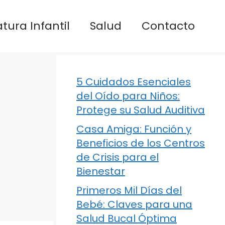
atura Infantil
Salud
Contacto
5 Cuidados Esenciales
del Oído para Niños:
Protege su Salud Auditiva
Casa Amiga: Función y
Beneficios de los Centros
de Crisis para el
Bienestar
Primeros Mil Días del
Bebé: Claves para una
Salud Bucal Óptima