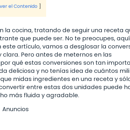
 ver el Contenido
en la cocina, tratando de seguir una receta 
rustrante que puede ser. No te preocupes, aquí
 este artículo, vamos a desglosar la conver
 y clara. Pero antes de meternos en las
or qué estas conversiones son tan importa
 deliciosa y no tenías idea de cuántos milil
 que midas ingredientes en una receta y sól
convertir entre estas dos unidades puede h
cho más fluida y agradable.
Anuncios