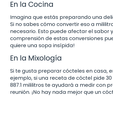
En la Cocina
Imagina que estás preparando una delic
Si no sabes cómo convertir eso a milili
necesario. Esto puede afectar el sabor y 
comprensión de estas conversiones pued
quiere una sopa insípida!
En la Mixología
Si te gusta preparar cócteles en casa, 
ejemplo, si una receta de cóctel pide 30
887.1 mililitros te ayudará a medir con 
reunión. ¡No hay nada mejor que un cóct