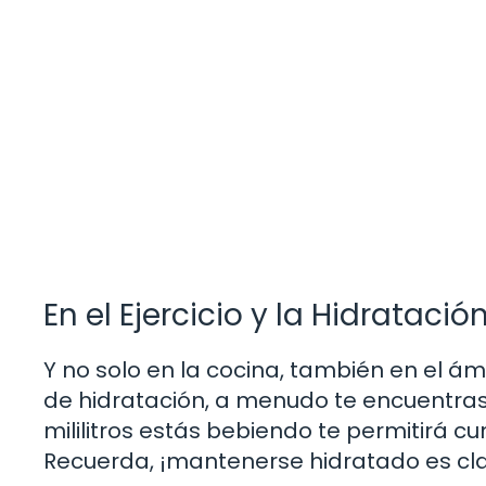
En el Ejercicio y la Hidratació
Y no solo en la cocina, también en el ámb
de hidratación, a menudo te encuentra
mililitros estás bebiendo te permitirá cu
Recuerda, ¡mantenerse hidratado es cl