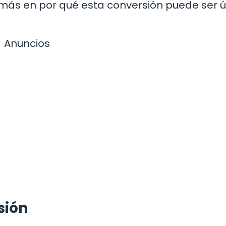
ás en por qué esta conversión puede ser út
Anuncios
sión