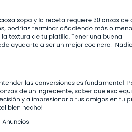
iosa sopa y la receta requiere 30 onzas de 
tros, podrías terminar añadiendo más o meno
la textura de tu platillo. Tener una buena
e ayudarte a ser un mejor cocinero. ¡Nadi
entender las conversiones es fundamental. P
 onzas de un ingrediente, saber que eso equi
precisión y a impresionar a tus amigos en tu 
el bien hecho!
Anuncios