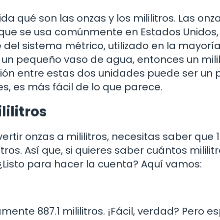
 qué son las onzas y los mililitros. Las onza
que se usa comúnmente en Estados Unidos,
e del sistema métrico, utilizado en la mayorí
 un pequeño vaso de agua, entonces un milil
ión entre estas dos unidades puede ser un 
es, es más fácil de lo que parece.
ilitros
tir onzas a mililitros, necesitas saber que 
os. Así que, si quieres saber cuántos mililit
. ¿Listo para hacer la cuenta? Aquí vamos:
ente 887.1 mililitros. ¡Fácil, verdad? Pero e