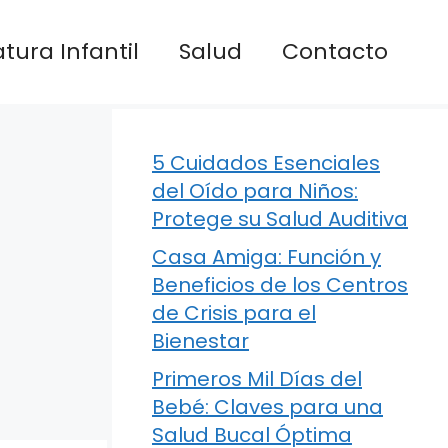
atura Infantil
Salud
Contacto
5 Cuidados Esenciales
del Oído para Niños:
Protege su Salud Auditiva
Casa Amiga: Función y
Beneficios de los Centros
de Crisis para el
Bienestar
Primeros Mil Días del
Bebé: Claves para una
Salud Bucal Óptima