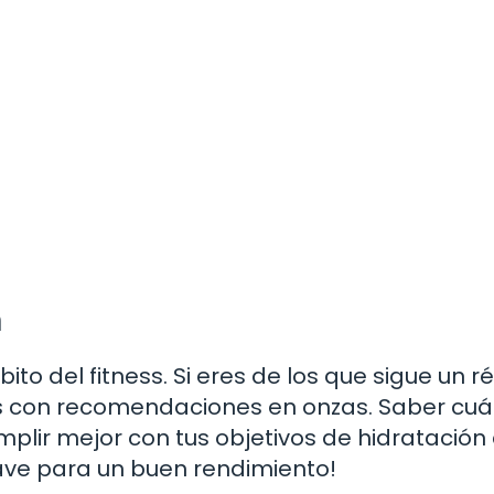
n
ito del fitness. Si eres de los que sigue un 
s con recomendaciones en onzas. Saber cu
mplir mejor con tus objetivos de hidratación 
ave para un buen rendimiento!