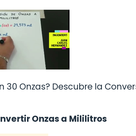
len 30 Onzas? Descubre la Conver
vertir Onzas a Mililitros