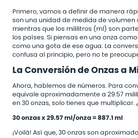
Primero, vamos a definir de manera rápida
son una unidad de medida de volumen 
mientras que los mililitros (ml) son part
los países. Si piensas en una onza como
como una gota de ese agua. La convers
confusa al principio, pero no te preocup
La Conversión de Onzas a Mil
Ahora, hablemos de números. Para conver
equivale aproximadamente a 29.57 mililitr
en 30 onzas, solo tienes que multiplicar
30 onzas x 29.57 ml/onza = 887.1 ml
¡Voilà! Así que, 30 onzas son aproximadam