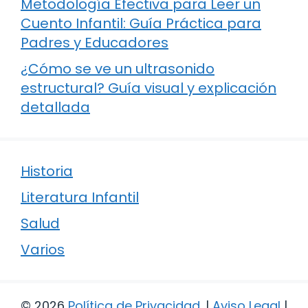
Metodología Efectiva para Leer un
Cuento Infantil: Guía Práctica para
Padres y Educadores
¿Cómo se ve un ultrasonido
estructural? Guía visual y explicación
detallada
Historia
Literatura Infantil
Salud
Varios
© 2026
Política de Privacidad
.
|
Aviso Legal
|