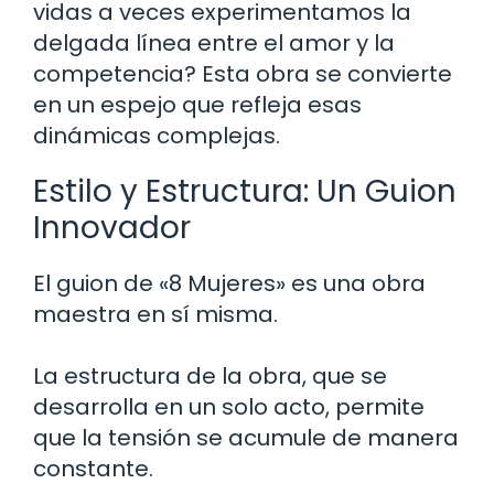
vidas a veces experimentamos la
delgada línea entre el amor y la
competencia? Esta obra se convierte
en un espejo que refleja esas
dinámicas complejas.
Estilo y Estructura: Un Guion
Innovador
El guion de «8 Mujeres» es una obra
maestra en sí misma.
La estructura de la obra, que se
desarrolla en un solo acto, permite
que la tensión se acumule de manera
constante.