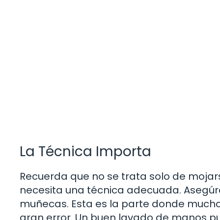
La Técnica Importa
Recuerda que no se trata solo de mojars
necesita una técnica adecuada. Asegúrat
muñecas. Esta es la parte donde muchos
gran error. Un buen lavado de manos pu