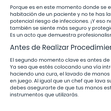
Porque es en este momento donde se est
habitación de un paciente y no te has l
potencial riesgo de infecciones. ¡Y eso
también se siente más seguro y proteg
Es un acto que demuestra profesionalism
Antes de Realizar Procedimie
El segundo momento clave es antes de l
Ya sea que estés colocando una vía in
haciendo una cura, el lavado de manos e
en juego. Al igual que un chef que lava s
debes asegurarte de que tus manos esté
instrumentos que utilizarás.