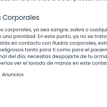
s Corporales
s corporales, ya sea sangre, saliva o cualqu
 una prioridad. En este punto, ya no se trata
stás en contacto con fluidos corporales, est
ligrosos tanto para ti como para el pacien
inal del día, necesitas despojarte de tu arm
erías ver el lavado de manos en este contex
Anuncios