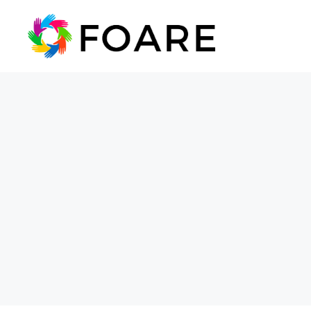
Saltar
al
contenido