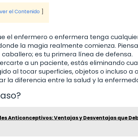
 ver el Contenido
ue el enfermero o enfermera tenga cualquie
s donde la magia realmente comienza. Piensa
aballero; es tu primera línea de defensa.
rcarte a un paciente, estás eliminando cua
do al tocar superficies, objetos o incluso a 
 la diferencia entre la salud y la enfermed
paso?
es Anticonceptivos: Ventajas y Desventajas que De