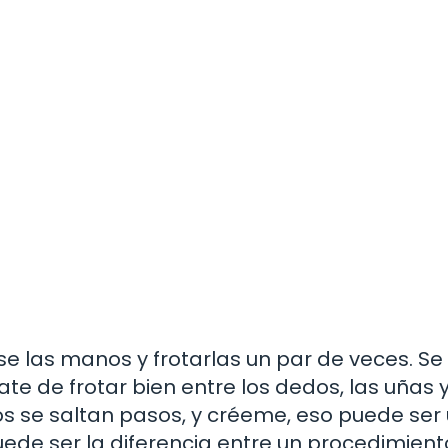
e las manos y frotarlas un par de veces. Se
e de frotar bien entre los dedos, las uñas y
 se saltan pasos, y créeme, eso puede ser
ede ser la diferencia entre un procedimient