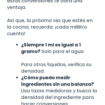
estas conversiones te dará una
ventaja.
Así que, la próxima vez que estés en
la cocina, recuerda: ¡cada mililitro
cuenta!
¿Siempre 1 ml es igual a 1
gramo?
Solo para el agua.
Para otros líquidos, verifica su
densidad.
¿Cómo puedo medir
ingredientes sin una balanza?
Usa tazas medidoras y busca la
densidad del ingrediente para
hacer conversiones.